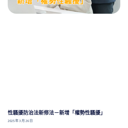
性騷擾防治法新修法－新增「權勢性騷擾」
2025 年 3 月 26 日