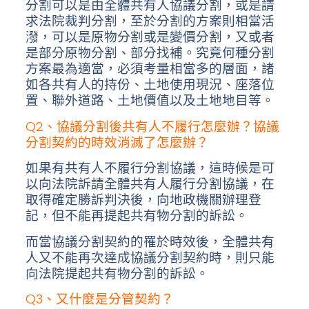
分割可以是由全體共有人協議分割，或是請
求法院裁判分割，至於分割的方案則相當活
潑，可以是原物分割或是變價分割，又或者
是部分原物分割、部分找補。究竟何種分割
方案最為適當，必須考量相當多的層面，諸
如各共有人的持份、土地使用現況、座落位
置、聯外道路、土地價值以及土地地目等。
Q2、協議分割後共有人不履行怎麼辦？協議
分割契約的時效消滅了怎麼辦？
如果有共有人不履行分割協議，這時候是可
以向法院訴請全體共有人履行分割協議，在
取得確定勝訴判決後，向地政機關辦理登
記，但不能再提起共有物分割的訴訟。
而當協議分割契約的罹於時效後，全體共有
人又不能再次達成協議分割契約時，則只能
向法院提起共有物分割的訴訟。
Q3、又什麼是分管契約？