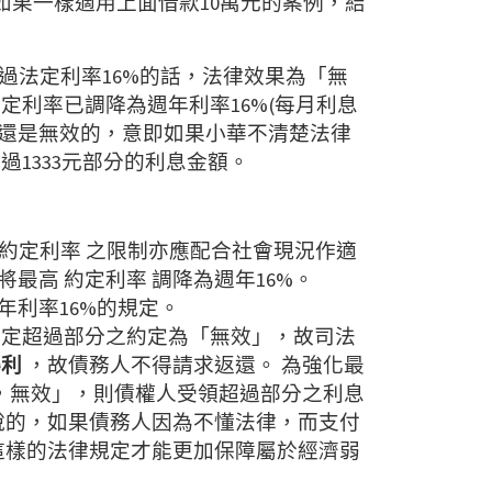
如果一樣適用上面借款10萬元的案例，結
超過法定利率16%的話，法律效果為「無
法定利率已調降為週年利率16%(每月利息
約定還是無效的，意即如果小華不清楚法律
1333元部分的利息金額。
高 約定利率 之限制亦應配合社會現況作適
高 約定利率 調降為週年16%。
利率16%的規定。
規定超過部分之約定為「無效」，故司法
得利
，故債務人不得請求返還。 為強化最
定，無效」，則債權人受領超過部分之利息
說的，如果債務人因為不懂法律，而支付
這樣的法律規定才能更加保障屬於經濟弱