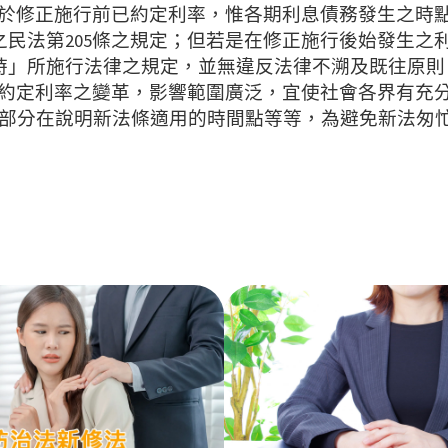
雖於修正施行前已約定利率，惟各期利息債務發生之時
民法第205條之規定；但若是在修正施行後始發生之利
時」所施行法律之規定，並無違反法律不溯及既往原則
及約定利率之變革，影響範圍廣泛，宜使社會各界有充
這部分在說明新法條適用的時間點等等，為避免新法匆