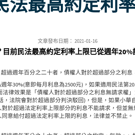
民法最高約定利
文章發布日期：
2021-01-16
？目前民法最高約定利率上限已從週年20%調
率 ，超過週年百分之二十者，債權人對於超過部分之利
週年30%(意即每月利息為2500元)，如果適用民法第2
)，而法律效果是「債權人對於超過部分之利息無請求權」
話，法院會對於超過部分判決駁回)，但是，如果小華自
人對於超過法定利率上限部分的利息不能請求，但並無
人同意給付超過法定利率上限的利息，法律並不禁止。