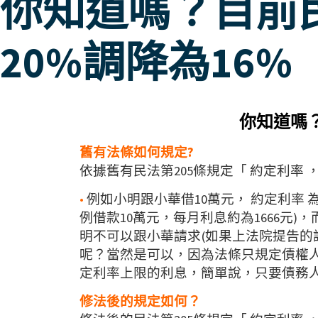
你知道嗎？目前
20%調降為16%
你知道嗎
舊有法條如何規定?
依據舊有民法第205條規定「 約定利
•
例如小明跟小華借10萬元， 約定利率 為
例借款10萬元，每月利息約為1666元
明不可以跟小華請求(如果上法院提告的
呢？當然是可以，因為法條只規定債權
定利率上限的利息，簡單說，只要債務
修法後的規定如何？