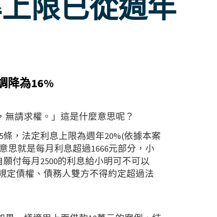
率上限已從週年
降為16%
息，無請求權。」這是什麼意思呢？
05條，法定利息上限為週年20%(依據本案
意思就是每月利息超過1666元部分，小
願付每月2500的利息給小明可不可以
規定債權、債務人雙方不得約定超過法