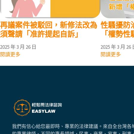
再議案件被駁回，新修法改為
性騷擾防
須聲請「准許提起自訴」
「權勢性
2025 年 3 月 26 日
2025 年 3 月 26
閱讀更多
閱讀更多
我們有信心給您最即時、專業的法律建議。來自全台灣各
的專業律師、不同的專長領域，民事、商業、家事、刑事