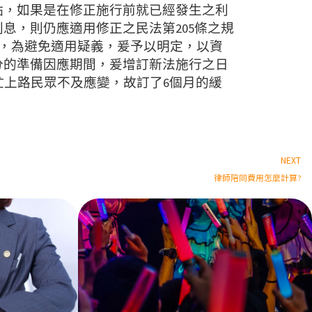
點，如果是在修正施行前就已經發生之利
息，則仍應適用修正之民法第205條之規
，為避免適用疑義，爰予以明定，以資
分的準備因應期間，爰增訂新法施行之日
忙上路民眾不及應變，故訂了6個月的緩
NEXT
律師陪同費用怎麼計算?