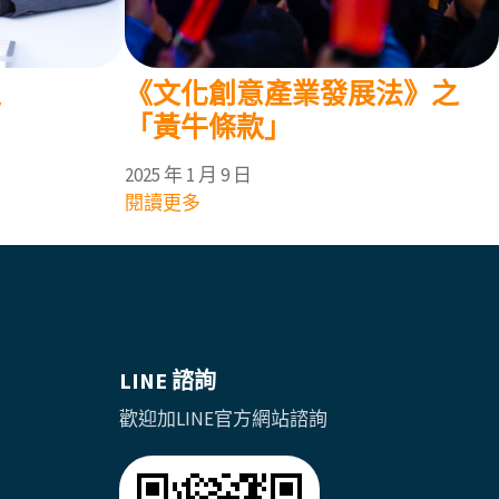
定
《文化創意產業發展法》之
「黃牛條款」
2025 年 1 月 9 日
閱讀更多
LINE 諮詢
歡迎加LINE官方網站諮詢