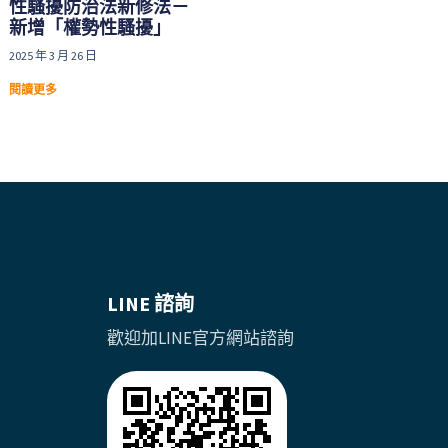
性騷擾防治法新修法－
新增「權勢性騷擾」
2025 年 3 月 26 日
閱讀更多
LINE 諮詢
歡迎加LINE官方網站諮詢