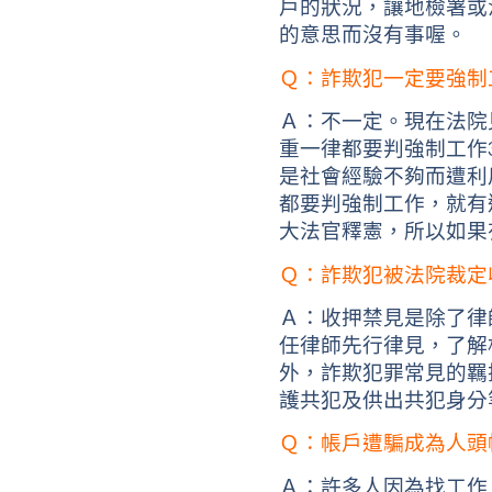
戶的狀況，讓地檢署或
的意思而沒有事喔。
Ｑ：詐欺犯一定要強制
Ａ：不一定。現在法院
重一律都要判強制工作
是社會經驗不夠而遭利
都要判強制工作，就有
大法官釋憲，所以如果
Ｑ：詐欺犯被法院裁定
Ａ：收押禁見是除了律
任律師先行律見，了解
外，詐欺犯罪常見的羈
護共犯及供出共犯身分
Ｑ：帳戶遭騙成為人頭
Ａ：許多人因為找工作