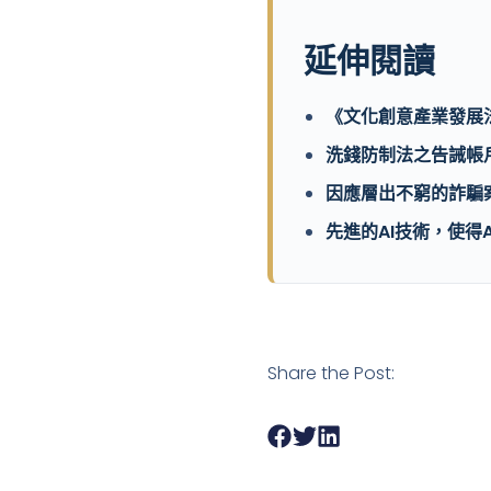
延伸閱讀
《文化創意產業發展
洗錢防制法之告誡帳
因應層出不窮的詐騙
先進的AI技術，使得
Share the Post: