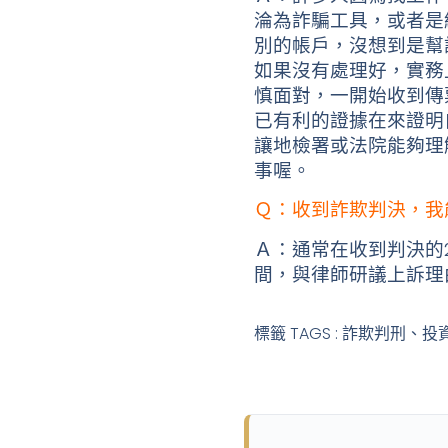
淪為詐騙工具，或者是
別的帳戶，沒想到是幫
如果沒有處理好，實務
慎面對，一開始收到傳
已有利的證據在來證明
讓地檢署或法院能夠理
事喔。
Ｑ：收到詐欺判決，我
Ａ：通常在收到判決的
間，與律師研議上訴理
標籤 TAGS : 詐欺判