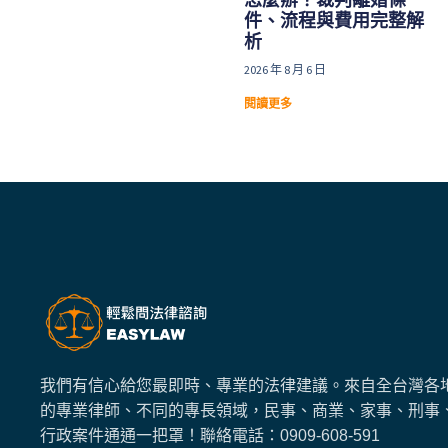
件、流程與費用完整解
析
2026 年 8 月 6 日
閱讀更多
我們有信心給您最即時、專業的法律建議。來自全台灣各
的專業律師、不同的專長領域，民事、商業、家事、刑事
行政案件通通一把罩！
聯絡電話：
0909-608-591