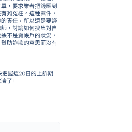
訂單，要求業者把錢匯到
在有夠冤枉。這種案件，
償的責任，所以還是要謹
律師，討論如何搜集對自
證據不是賣帳戶的狀況，
有幫助詐欺的意思而沒有
把握這20日的上訴期
濟了!