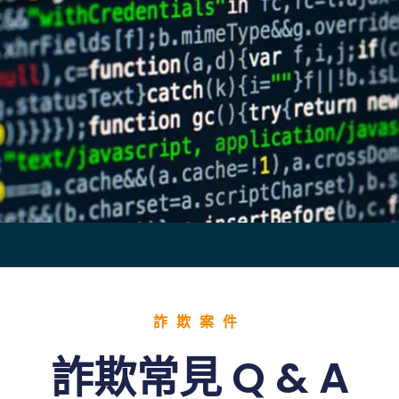
詐欺案件
詐欺常見 Q & A