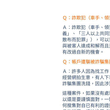
Ｑ：詐欺犯（車手、領
Ａ：詐欺犯（車手、領
義」、「三人以上共同
散布而犯罪」），可以
與被害人達成和解而且
有改過自新的機會。
Ｑ：帳戶遭騙被詐騙集
Ａ：許多人因為找工作
經營網拍生意，有人下
詐騙集團洗錢，因此涉
這種案件，如果沒有處
以還是要謹慎面對，一
何搜集對自已有利的證