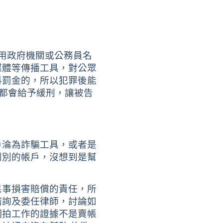
用政府機關或公務員名
媒體等傳播工具，對公眾
科罰金的，所以犯罪後能
都會給予緩刑，讓被告
戶淪為詐騙工具，或者是
到別的帳戶，沒想到是幫
民事損害賠償的責任，所
諮詢及委任律師，討論如
網拍工作的證據不是賣帳