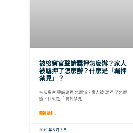
被檢察官聲請羈押怎麼辦？家人
被羈押了怎麼辦？什麼是「羈押
禁見」？
被檢察官 聲請羈押 怎麼辦？家人被 羈押 了怎麼
辦？什麼是「 羈押禁見
閱讀更多...
2019 年 5 月 7 日