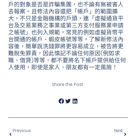
戶的對象是否是詐騙集團，也不論有無被害人
去報案。且修法內容還把「帳戶」的範圍擴
大，不只是金融機構的戶頭，連「虛擬通貨平
台及交易業務之事業或第三方支付服務業申請
之帳號」也列入規範，常見的例如虛擬貨幣平
台開通的帳戶、蝦皮帳號等等。了解新修法內
容後，簡單說洗錢罪將更容易成立，被告將更
難脫免罪責，因此慎記不論任何原因(例如求
職、借貸)等等，都不要將名下帳戶提供給任何
人使用，即使是家人、朋友都有一定風險！
Share the Post:
Previous
Next