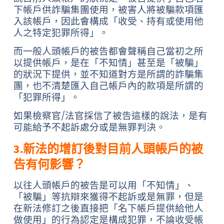
下帳戶供詐騙集團使用，被害人將被騙款項匯
入該帳戶，因此會構成「收受、持有或使用他
人之特定犯罪所得」。
而一般人頭帳戶的被告都會聲稱自己當初之所
以提供帳戶，是在「不知情」甚至是「被騙」
的狀況下提供，並不知道對方是所謂的詐騙集
團，也不清楚匯入自己帳戶內的款項是所謂的
「犯罪所得」。
如果檢察官/法官採信了被告這樣的說法，是有
可能給予不起訴處分或是無罪判決。
3.新法的增訂後對目前人頭帳戶的被
告有何影響？
以往人頭帳戶的被告是可以用「不知情」、
「被騙」等抗辯來獲得不起訴或是無罪，但是
在新法修訂之後直接把「名下帳戶提供給他人
做使用」的行為認定是構成犯罪，不論收受帳