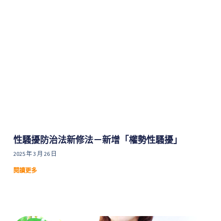
性騷擾防治法新修法－新增「權勢性騷擾」
2025 年 3 月 26 日
閱讀更多