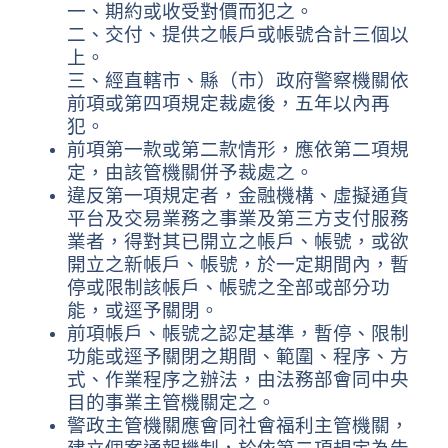
一、期約或收受對價而犯之。
二、交付、提供之帳戶或帳號合計三個以
上。
三、經直轄市、縣（市）政府警察機關依
前項或第四項規定裁處後，五年以內再
犯。
前項第一款或第二款情形，應依第二項規
定，由該管機關併予裁處之。
違反第一項規定者，金融機構、虛擬通貨
平台及交易業務之事業及第三方支付服務
業者，得對其已開立之帳戶、帳號，或欲
開立之新帳戶、帳號，於一定期間內，暫
停或限制該帳戶、帳號之全部或部分功
能，或逕予關閉。
前項帳戶、帳號之認定基準，暫停、限制
功能或逕予關閉之期間、範圍、程序、方
式、作業程序之辦法，由法務部會同中央
目的事業主管機關定之。
警政主管機關應會同社會福利主管機關，