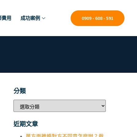
師費用
成功案例
0909 - 608 - 591
分類
近期文章
單方面離婚對方不同意怎麼辦？裁