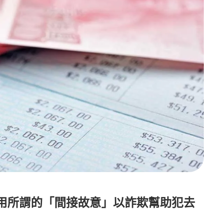
用所謂的「間接故意」以詐欺幫助犯去