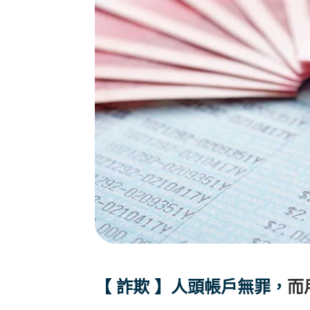
【 詐欺 】人頭帳戶無罪，
而