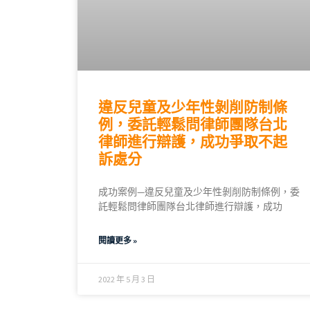
違反兒童及少年性剝削防制條
例，委託輕鬆問律師團隊台北
律師進行辯護，成功爭取不起
訴處分
成功案例—違反兒童及少年性剝削防制條例，委
託輕鬆問律師團隊台北律師進行辯護，成功
閱讀更多 »
2022 年 5 月 3 日