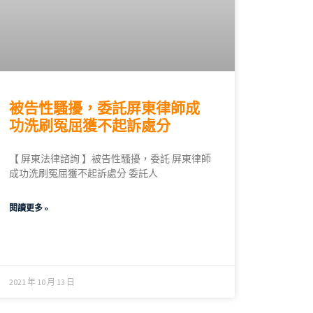
被告性騷擾，委託屏東律師成
功洗刷冤屈獲不起訴處分
【 屏東法律諮詢 】被告性騷擾，委託 屏東律師
成功洗刷冤屈獲不起訴處分 委託人
閱讀更多 »
2021 年 10 月 13 日