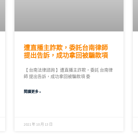
遭直播主詐欺，委託台南律師
提出告訴，成功拿回被騙款項
【 台南法律諮詢 】遭直播主詐欺，委託 台南律
師 提出告訴，成功拿回被騙款項 委
閱讀更多 »
2021 年 10 月 13 日