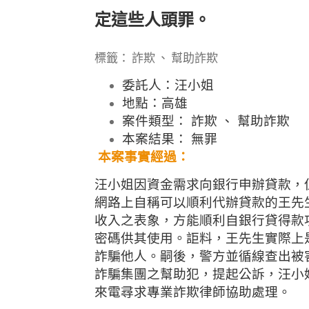
定這些人頭罪。
標籤： 詐欺 、 幫助詐欺
委託人：汪小姐
地點：高雄
案件類型： 詐欺 、 幫助詐欺
本案結果： 無罪
本案事實經過：
汪小姐因資金需求向銀行申辦貸款，
網路上自稱可以順利代辦貸款的王先
收入之表象，方能順利自銀行貸得款
密碼供其使用。詎料，王先生實際上
詐騙他人。嗣後，警方並循線查出被
詐騙集團之幫助犯，提起公訴，汪小
來電尋求專業詐欺律師協助處理。