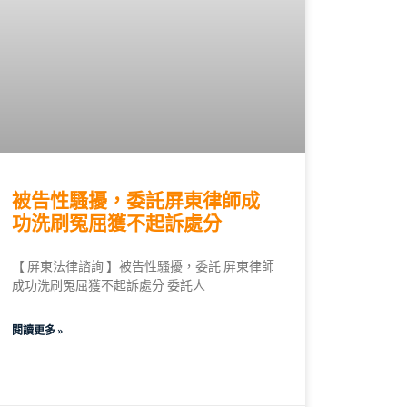
被告性騷擾，委託屏東律師成
功洗刷冤屈獲不起訴處分
【 屏東法律諮詢 】被告性騷擾，委託 屏東律師
成功洗刷冤屈獲不起訴處分 委託人
閱讀更多 »