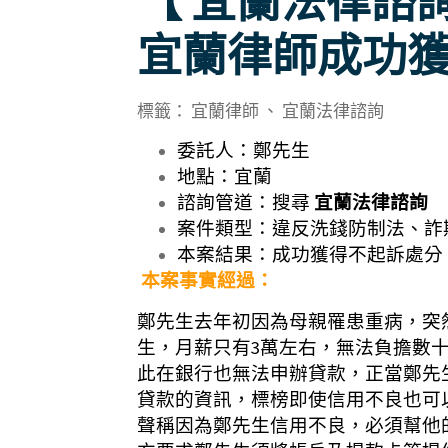
【 宜蘭法律諮
宜蘭律師成功
標籤： 宜蘭律師 、 宜蘭法律諮詢
委託人：鄭先生
地點：宜蘭
諮詢管道：搜尋
宜蘭法律諮詢
案件類型：違反洗錢防制法、詐
本案結果：成功獲得不起訴處分
本案事實經過：
鄭先生去年初因為母親罹患重病，突
生，月薪只有3萬左右，無法負擔數
此在銀行也無法申辦貸款，正當鄭先
貸款的資訊，標榜即使信用不良也可
聲稱因為鄭先生信用不良，必須幫他