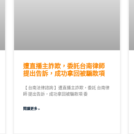
遭直播主詐欺，委託台南律師
提出告訴，成功拿回被騙款項
【 台南法律諮詢 】遭直播主詐欺，委託 台南律
師 提出告訴，成功拿回被騙款項 委
閱讀更多 »