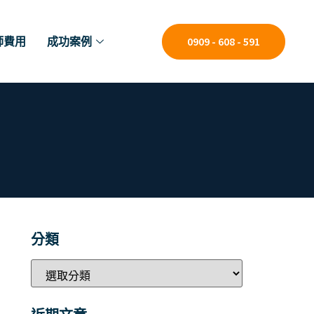
師費用
成功案例
0909 - 608 - 591
分類