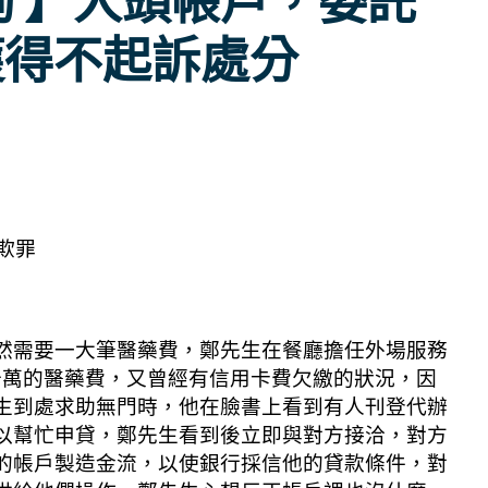
詢 】人頭帳戶，委託
獲得不起訴處分
欺罪
然需要一大筆醫藥費，鄭先生在餐廳擔任外場服務
十萬的醫藥費，又曾經有信用卡費欠繳的狀況，因
生到處求助無門時，他在臉書上看到有人刊登代辦
以幫忙申貸，鄭先生看到後立即與對方接洽，對方
的帳戶製造金流，以使銀行採信他的貸款條件，對