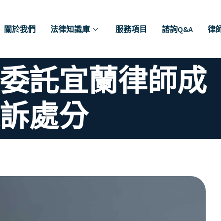
關於我們
法律知識庫
服務項目
諮詢Q&A
律
委託宜蘭律師成
訴處分