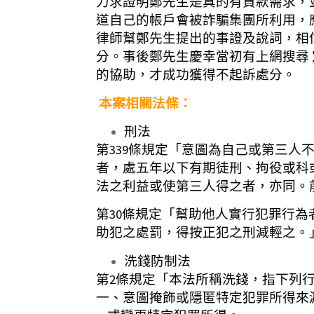
力求證明鄭先生是真的有貸款需求，
道自己的帳戶會被詐騙集團所利用，
律師幫鄭先生提出的事證及說詞，相
分。事後鄭先生慶幸當初有上網搜尋
的協助，才成功獲得不起訴處分。
本案相關法條：
刑法
第339條規定「意圖為自己或第三人
者，處五年以下有期徒刑、拘役或科
法之利益或使第三人得之者，亦同。
第30條規定「幫助他人實行犯罪行
助犯之處罰，得按正犯之刑減輕之。
洗錢防制法
第2條規定「本法所稱洗錢，指下列
一、意圖掩飾或隱匿特定犯罪所得來