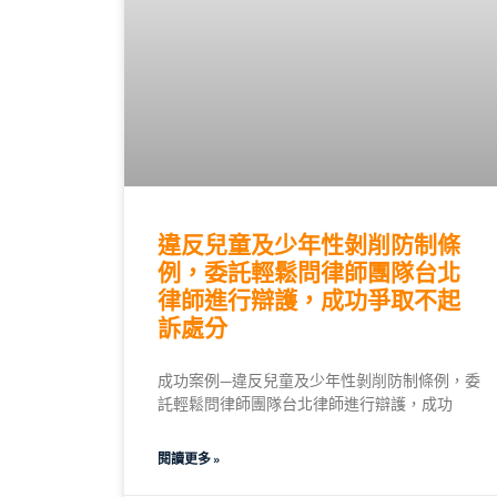
違反兒童及少年性剝削防制條
例，委託輕鬆問律師團隊台北
律師進行辯護，成功爭取不起
訴處分
成功案例—違反兒童及少年性剝削防制條例，委
託輕鬆問律師團隊台北律師進行辯護，成功
閱讀更多 »